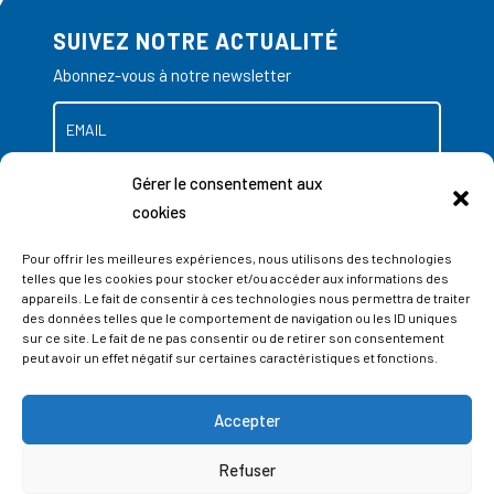
SUIVEZ NOTRE ACTUALITÉ
Abonnez-vous à notre newsletter
Gérer le consentement aux
cookies
Pour offrir les meilleures expériences, nous utilisons des technologies
telles que les cookies pour stocker et/ou accéder aux informations des
appareils. Le fait de consentir à ces technologies nous permettra de traiter
des données telles que le comportement de navigation ou les ID uniques
sur ce site. Le fait de ne pas consentir ou de retirer son consentement
peut avoir un effet négatif sur certaines caractéristiques et fonctions.
Accepter
ADRESSES
Refuser
LIEGE SCIENCE PARK