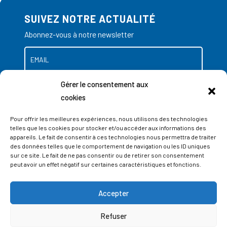
SUIVEZ NOTRE ACTUALITÉ
Abonnez-vous à notre newsletter
Gérer le consentement aux
cookies
Pour offrir les meilleures expériences, nous utilisons des technologies
telles que les cookies pour stocker et/ou accéder aux informations des
appareils. Le fait de consentir à ces technologies nous permettra de traiter
des données telles que le comportement de navigation ou les ID uniques
sur ce site. Le fait de ne pas consentir ou de retirer son consentement
peut avoir un effet négatif sur certaines caractéristiques et fonctions.
Accepter
ADRESSES
Refuser
LIEGE SCIENCE PARK