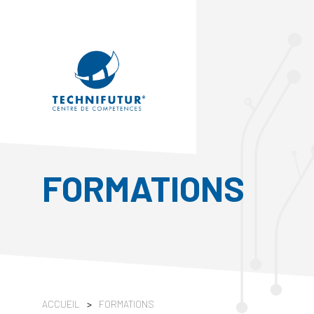
FORMATIONS
ACCUEIL
>
FORMATIONS