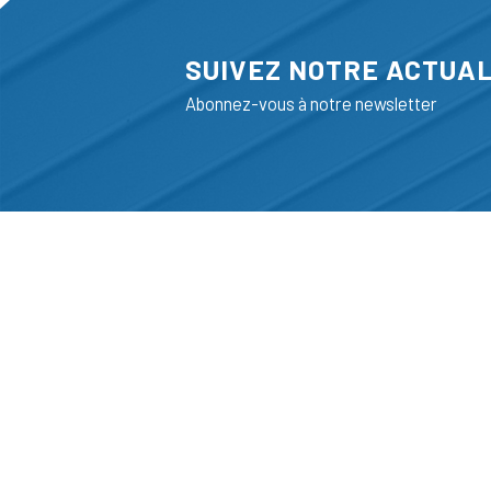
SUIVEZ NOTRE ACTUAL
Abonnez-vous à notre newsletter
ADRESSE
LIEGE SCIENC
RUE BOIS SAI
B-4102-SERAI
T
+32 (0)4 382