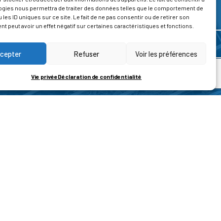
ogies nous permettra de traiter des données telles que le comportement de
 les ID uniques sur ce site. Le fait de ne pas consentir ou de retirer son
 peut avoir un effet négatif sur certaines caractéristiques et fonctions.
cepter
Refuser
Voir les préférences
Vie privée
Déclaration de confidentialité
ROPOS
CONTACT
t de la vie privée
Nous contacter
ons légales
tions générales