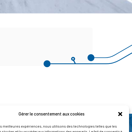
Gérer le consentement aux cookies
les meilleures expériences, nous utilisons des technologies telles que les
 stocker et/ou accéder aux informations des appareils. Le fait de consentir à