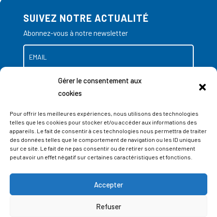
SUIVEZ NOTRE ACTUALITÉ
Abonnez-vous à notre newsletter
Gérer le consentement aux
cookies
Pour offrir les meilleures expériences, nous utilisons des technologies
telles que les cookies pour stocker et/ou accéder aux informations des
appareils. Le fait de consentir à ces technologies nous permettra de traiter
des données telles que le comportement de navigation ou les ID uniques
sur ce site. Le fait de ne pas consentir ou de retirer son consentement
peut avoir un effet négatif sur certaines caractéristiques et fonctions.
Accepter
ADRESSES
Refuser
LIEGE SCIENCE PARK