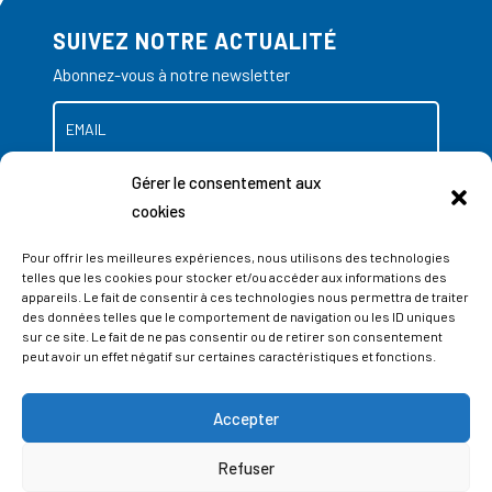
SUIVEZ NOTRE ACTUALITÉ
Abonnez-vous à notre newsletter
Gérer le consentement aux
cookies
Pour offrir les meilleures expériences, nous utilisons des technologies
telles que les cookies pour stocker et/ou accéder aux informations des
appareils. Le fait de consentir à ces technologies nous permettra de traiter
des données telles que le comportement de navigation ou les ID uniques
sur ce site. Le fait de ne pas consentir ou de retirer son consentement
peut avoir un effet négatif sur certaines caractéristiques et fonctions.
Accepter
ADRESSES
Refuser
LIEGE SCIENCE PARK