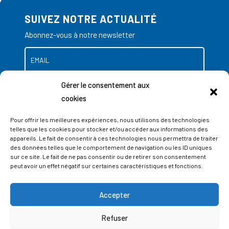
SUIVEZ NOTRE ACTUALITÉ
Abonnez-vous à notre newsletter
Gérer le consentement aux
cookies
Pour offrir les meilleures expériences, nous utilisons des technologies
telles que les cookies pour stocker et/ou accéder aux informations des
appareils. Le fait de consentir à ces technologies nous permettra de traiter
des données telles que le comportement de navigation ou les ID uniques
sur ce site. Le fait de ne pas consentir ou de retirer son consentement
peut avoir un effet négatif sur certaines caractéristiques et fonctions.
Accepter
ADRESSES
Refuser
LIEGE SCIENCE PARK