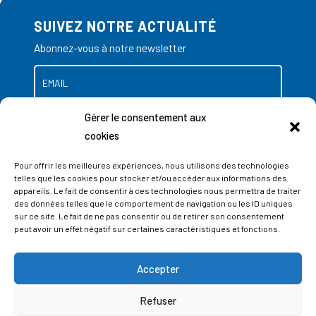
SUIVEZ NOTRE ACTUALITÉ
Abonnez-vous à notre newsletter
Gérer le consentement aux
cookies
Pour offrir les meilleures expériences, nous utilisons des technologies
telles que les cookies pour stocker et/ou accéder aux informations des
appareils. Le fait de consentir à ces technologies nous permettra de traiter
des données telles que le comportement de navigation ou les ID uniques
sur ce site. Le fait de ne pas consentir ou de retirer son consentement
peut avoir un effet négatif sur certaines caractéristiques et fonctions.
Accepter
ADRESSES
Refuser
LIEGE SCIENCE PARK