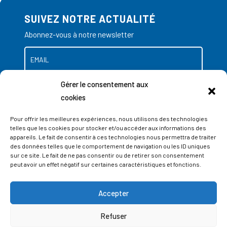
SUIVEZ NOTRE ACTUALITÉ
Abonnez-vous à notre newsletter
Gérer le consentement aux
cookies
Pour offrir les meilleures expériences, nous utilisons des technologies
telles que les cookies pour stocker et/ou accéder aux informations des
appareils. Le fait de consentir à ces technologies nous permettra de traiter
des données telles que le comportement de navigation ou les ID uniques
sur ce site. Le fait de ne pas consentir ou de retirer son consentement
peut avoir un effet négatif sur certaines caractéristiques et fonctions.
Accepter
ADRESSES
Refuser
LIEGE SCIENCE PARK