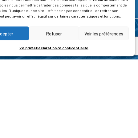
ogies nous permettra de traiter des données telles que le comportement de
 les ID uniques sur ce site. Le fait de ne pas consentir ou de retirer son
 peut avoir un effet négatif sur certaines caractéristiques et fonctions.
cepter
Refuser
Voir les préférences
Vie privée
Déclaration de confidentialité
ROPOS
CONTACT
t de la vie privée
Nous contacter
ons légales
tions générales