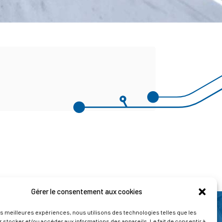
Gérer le consentement aux cookies
les meilleures expériences, nous utilisons des technologies telles que les
 stocker et/ou accéder aux informations des appareils. Le fait de consentir à