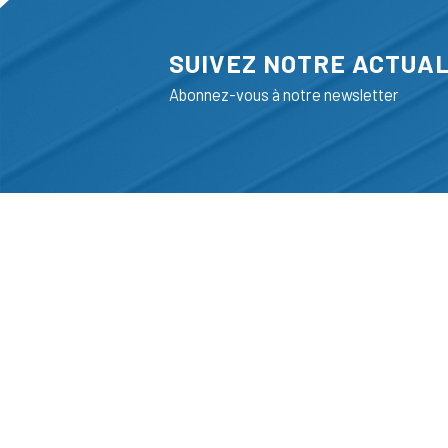
SUIVEZ NOTRE ACTUAL
Abonnez-vous à notre newsletter
ADRESSE
LIEGE SCIENC
RUE BOIS SAI
B-4102-SERAI
T
+32 (0)4 382