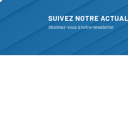
SUIVEZ NOTRE ACTUAL
Abonnez-vous à notre newsletter
ADRESSE
LIEGE SCIENC
RUE BOIS SAI
B-4102-SERAI
T
+32 (0)4 382