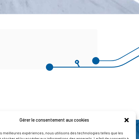
Gérer le consentement aux cookies
les meilleures expériences, nous utilisons des technologies telles que les
 stocker et/ou accéder aux informations des appareils. Le fait de consentir à