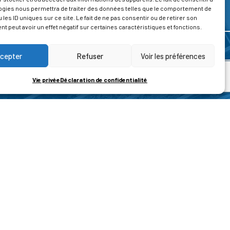
ogies nous permettra de traiter des données telles que le comportement de
 les ID uniques sur ce site. Le fait de ne pas consentir ou de retirer son
 peut avoir un effet négatif sur certaines caractéristiques et fonctions.
cepter
Refuser
Voir les préférences
Vie privée
Déclaration de confidentialité
ROPOS
CONTACT
t de la vie privée
Nous contacter
ons légales
tions générales