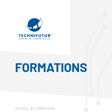
FORMATIONS
ACCUEIL
>
FORMATIONS