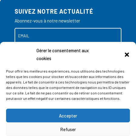
SUIVEZ NOTRE ACTUALITÉ
Abonnez-vous à notre newsletter
Gérer le consentement aux
cookies
Pour offrir les meilleures expériences, nous utilisons des technologies
telles que les cookies pour stocker et/ou accéder aux informations des
appareils. Le fait de consentir à ces technologies nous permettra de traiter
des données telles que le comportement de navigation ou les ID uniques
sur ce site. Le fait de ne pas consentir ou de retirer son consentement
peut avoir un effet négatif sur certaines caractéristiques et fonctions.
Accepter
ADRESSES
Refuser
LIEGE SCIENCE PARK