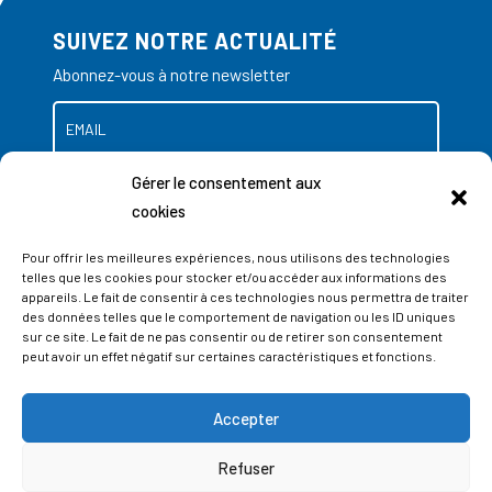
SUIVEZ NOTRE ACTUALITÉ
Abonnez-vous à notre newsletter
Gérer le consentement aux
cookies
Pour offrir les meilleures expériences, nous utilisons des technologies
telles que les cookies pour stocker et/ou accéder aux informations des
appareils. Le fait de consentir à ces technologies nous permettra de traiter
des données telles que le comportement de navigation ou les ID uniques
sur ce site. Le fait de ne pas consentir ou de retirer son consentement
peut avoir un effet négatif sur certaines caractéristiques et fonctions.
Accepter
ADRESSES
Refuser
LIEGE SCIENCE PARK