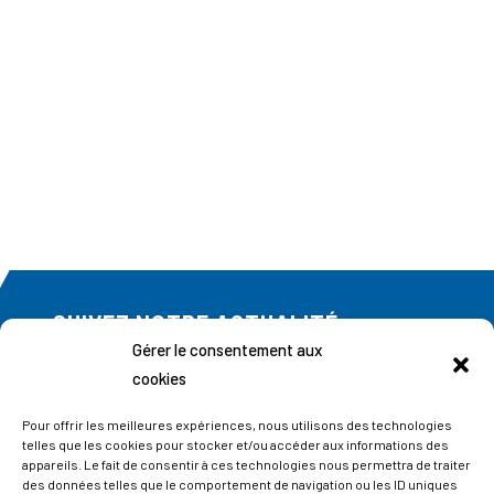
SUIVEZ NOTRE ACTUALITÉ
Gérer le consentement aux
Abonnez-vous à notre newsletter
cookies
Pour offrir les meilleures expériences, nous utilisons des technologies
telles que les cookies pour stocker et/ou accéder aux informations des
appareils. Le fait de consentir à ces technologies nous permettra de traiter
des données telles que le comportement de navigation ou les ID uniques