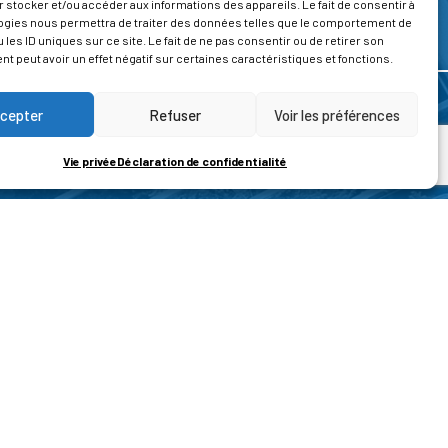
 stocker et/ou accéder aux informations des appareils. Le fait de consentir à
ogies nous permettra de traiter des données telles que le comportement de
 les ID uniques sur ce site. Le fait de ne pas consentir ou de retirer son
 peut avoir un effet négatif sur certaines caractéristiques et fonctions.
cepter
Refuser
Voir les préférences
Vie privée
Déclaration de confidentialité
ROPOS
CONTACT
t de la vie privée
Nous contacter
ons légales
tions générales