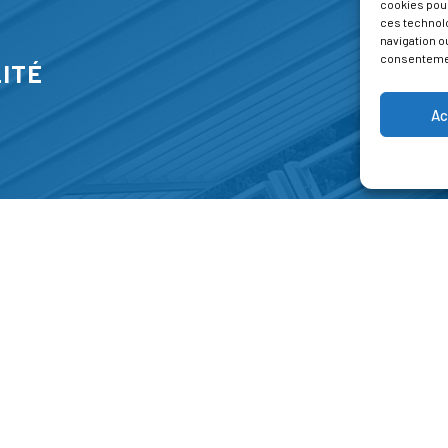
cookies pour
ces technol
navigation ou
consentement
ITÉ
Ac
S
FORMATIONS
A P
E PARK
Catalogue des formations
Respec
NT-JEAN 15-17
Les formations à la une
Menti
NG
Les aides financières
Condi
 45 00