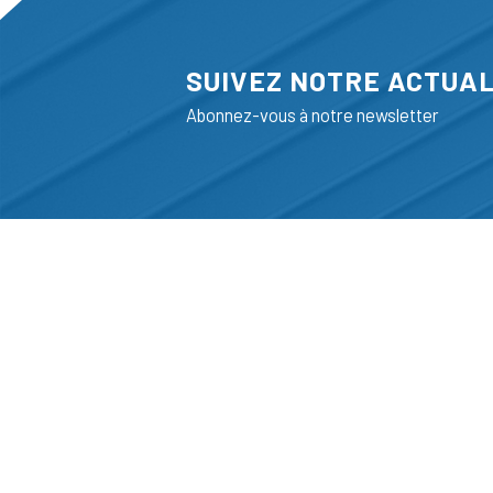
SUIVEZ NOTRE ACTUAL
Abonnez-vous à notre newsletter
ADRESSE
LIEGE SCIENC
RUE BOIS SAI
B-4102-SERAI
T
+32 (0)4 382