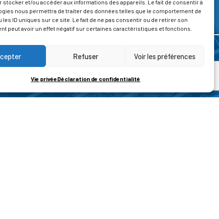
 stocker et/ou accéder aux informations des appareils. Le fait de consentir à
ogies nous permettra de traiter des données telles que le comportement de
 les ID uniques sur ce site. Le fait de ne pas consentir ou de retirer son
 peut avoir un effet négatif sur certaines caractéristiques et fonctions.
cepter
Refuser
Voir les préférences
Vie privée
Déclaration de confidentialité
ROPOS
CONTACT
t de la vie privée
Nous contacter
ons légales
tions générales