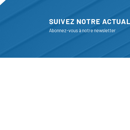
SUIVEZ NOTRE ACTUAL
Abonnez-vous à notre newsletter
ADRESSE
LIEGE SCIENC
RUE BOIS SAI
B-4102-SERAI
T
+32 (0)4 382