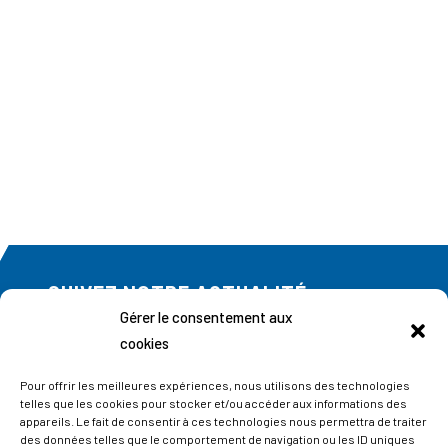
SUIVEZ NOTRE ACTUALITÉ
Gérer le consentement aux
Abonnez-vous à notre newsletter
cookies
Pour offrir les meilleures expériences, nous utilisons des technologies
telles que les cookies pour stocker et/ou accéder aux informations des
appareils. Le fait de consentir à ces technologies nous permettra de traiter
des données telles que le comportement de navigation ou les ID uniques