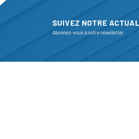
SUIVEZ NOTRE ACTUAL
Abonnez-vous à notre newsletter
ADRESSE
LIEGE SCIENC
RUE BOIS SAI
B-4102-SERAI
T
+32 (0)4 382