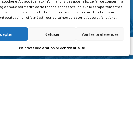
 stocker et/ou accéder aux informations des appareils. Le fait de consentir à
ogies nous permettra de traiter des données telles que le comportement de
 les ID uniques sur ce site. Le fait de ne pas consentir ou de retirer son
 peut avoir un effet négatif sur certaines caractéristiques et fonctions.
cepter
Refuser
Voir les préférences
Vie privée
Déclaration de confidentialité
ROPOS
CONTACT
t de la vie privée
Nous contacter
ons légales
tions générales