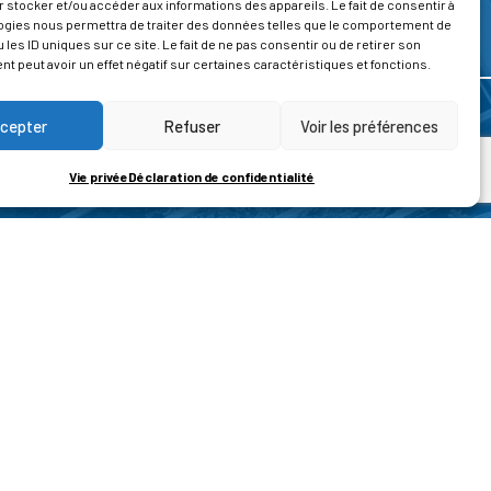
 stocker et/ou accéder aux informations des appareils. Le fait de consentir à
ogies nous permettra de traiter des données telles que le comportement de
 les ID uniques sur ce site. Le fait de ne pas consentir ou de retirer son
 peut avoir un effet négatif sur certaines caractéristiques et fonctions.
cepter
Refuser
Voir les préférences
Vie privée
Déclaration de confidentialité
ROPOS
CONTACT
t de la vie privée
Nous contacter
ons légales
tions générales