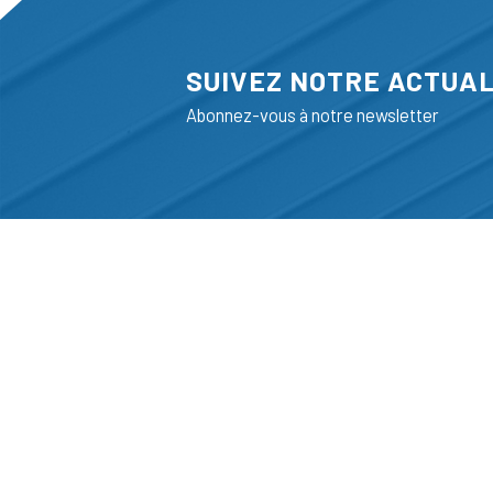
SUIVEZ NOTRE ACTUAL
Abonnez-vous à notre newsletter
ADRESSE
LIEGE SCIENC
RUE BOIS SAI
B-4102-SERAI
T
+32 (0)4 382