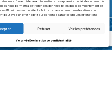
 stocker et/ou accéder aux informations des appareils. Le fait de consentir à
ogies nous permettra de traiter des données telles que le comportement de
 les ID uniques sur ce site. Le fait de ne pas consentir ou de retirer son
 peut avoir un effet négatif sur certaines caractéristiques et fonctions.
cepter
Refuser
Voir les préférences
Vie privée
Déclaration de confidentialité
ROPOS
CONTACT
t de la vie privée
Nous contacter
ons légales
tions générales