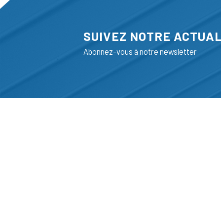
SUIVEZ NOTRE ACTUAL
Abonnez-vous à notre newsletter
ADRESSE
LIEGE SCIENC
RUE BOIS SAI
B-4102-SERAI
T
+32 (0)4 382