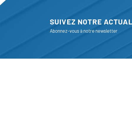
SUIVEZ NOTRE ACTUAL
Abonnez-vous à notre newsletter
ADRESSE
LIEGE SCIENC
RUE BOIS SAI
B-4102-SERAI
T
+32 (0)4 382