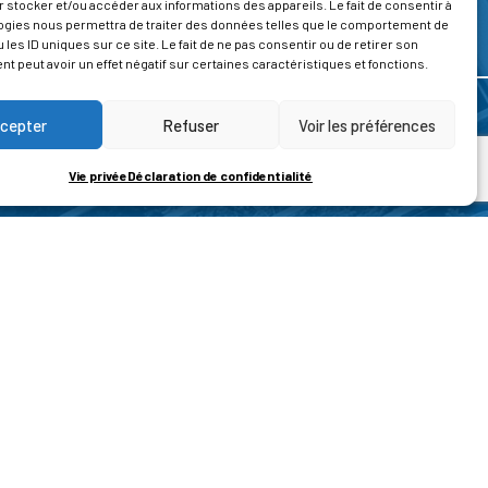
 stocker et/ou accéder aux informations des appareils. Le fait de consentir à
ogies nous permettra de traiter des données telles que le comportement de
 les ID uniques sur ce site. Le fait de ne pas consentir ou de retirer son
 peut avoir un effet négatif sur certaines caractéristiques et fonctions.
cepter
Refuser
Voir les préférences
Vie privée
Déclaration de confidentialité
ROPOS
CONTACT
t de la vie privée
Nous contacter
ons légales
tions générales