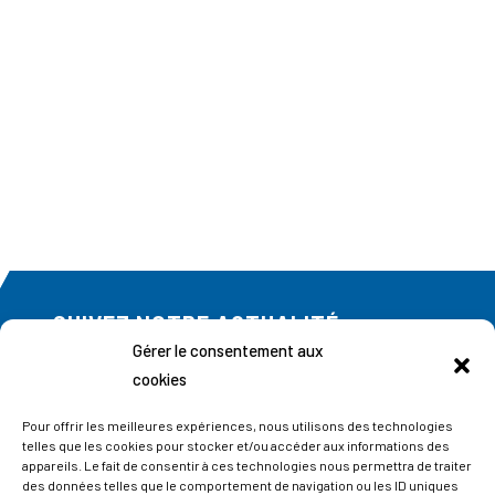
SUIVEZ NOTRE ACTUALITÉ
Gérer le consentement aux
Abonnez-vous à notre newsletter
cookies
Pour offrir les meilleures expériences, nous utilisons des technologies
telles que les cookies pour stocker et/ou accéder aux informations des
appareils. Le fait de consentir à ces technologies nous permettra de traiter
des données telles que le comportement de navigation ou les ID uniques