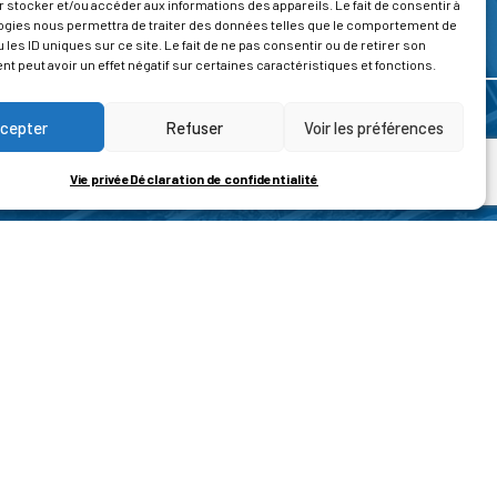
 stocker et/ou accéder aux informations des appareils. Le fait de consentir à
ogies nous permettra de traiter des données telles que le comportement de
 les ID uniques sur ce site. Le fait de ne pas consentir ou de retirer son
 peut avoir un effet négatif sur certaines caractéristiques et fonctions.
cepter
Refuser
Voir les préférences
Vie privée
Déclaration de confidentialité
ROPOS
CONTACT
t de la vie privée
Nous contacter
ons légales
tions générales