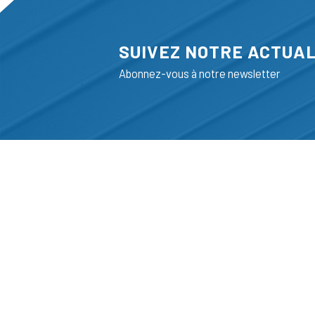
SUIVEZ NOTRE ACTUAL
Abonnez-vous à notre newsletter
ADRESSE
LIEGE SCIENC
RUE BOIS SAI
B-4102-SERAI
T
+32 (0)4 382