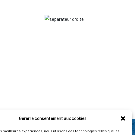
Gérer le consentement aux cookies
les meilleures expériences, nous utilisons des technologies telles que les