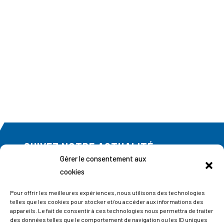
SUIVEZ NOTRE ACTUALITÉ
Gérer le consentement aux
Abonnez-vous à notre newsletter
cookies
Pour offrir les meilleures expériences, nous utilisons des technologies
telles que les cookies pour stocker et/ou accéder aux informations des
appareils. Le fait de consentir à ces technologies nous permettra de traiter
des données telles que le comportement de navigation ou les ID uniques