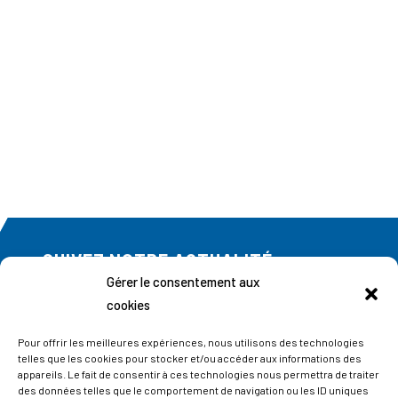
SUIVEZ NOTRE ACTUALITÉ
Gérer le consentement aux
Abonnez-vous à notre newsletter
cookies
Pour offrir les meilleures expériences, nous utilisons des technologies
telles que les cookies pour stocker et/ou accéder aux informations des
appareils. Le fait de consentir à ces technologies nous permettra de traiter
des données telles que le comportement de navigation ou les ID uniques