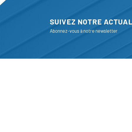
SUIVEZ NOTRE ACTUAL
Abonnez-vous à notre newsletter
ADRESSE
LIEGE SCIENC
RUE BOIS SAI
B-4102-SERAI
T
+32 (0)4 382