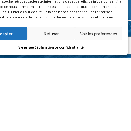
 stocker et/ou accéder aux informations des appareils. Le fait de consentir à
ogies nous permettra de traiter des données telles que le comportement de
 les ID uniques sur ce site. Le fait de ne pas consentir ou de retirer son
 peut avoir un effet négatif sur certaines caractéristiques et fonctions.
cepter
Refuser
Voir les préférences
Vie privée
Déclaration de confidentialité
ROPOS
CONTACT
t de la vie privée
Nous contacter
ons légales
tions générales