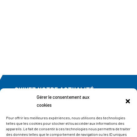
SUIVEZ NOTRE ACTUALITÉ
Gérer le consentement aux
Abonnez-vous à notre newsletter
cookies
Pour offrir les meilleures expériences, nous utilisons des technologies
telles que les cookies pour stocker et/ou accéder aux informations des
appareils. Le fait de consentir à ces technologies nous permettra de traiter
des données telles que le comportement de navigation ou les ID uniques