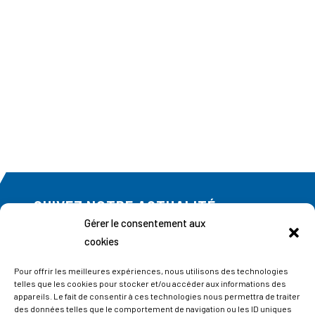
SUIVEZ NOTRE ACTUALITÉ
Gérer le consentement aux
Abonnez-vous à notre newsletter
cookies
Pour offrir les meilleures expériences, nous utilisons des technologies
telles que les cookies pour stocker et/ou accéder aux informations des
appareils. Le fait de consentir à ces technologies nous permettra de traiter
des données telles que le comportement de navigation ou les ID uniques