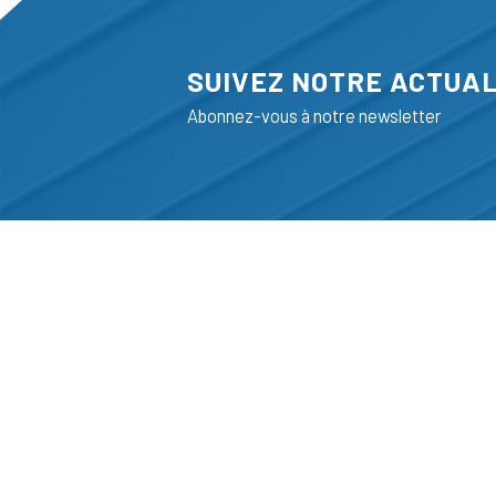
SUIVEZ NOTRE ACTUAL
Abonnez-vous à notre newsletter
ADRESSE
LIEGE SCIENC
RUE BOIS SAI
B-4102-SERAI
T
+32 (0)4 382