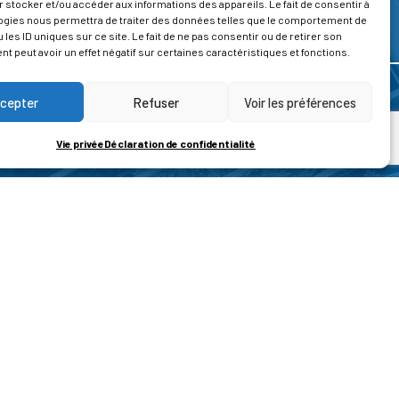
 stocker et/ou accéder aux informations des appareils. Le fait de consentir à
ogies nous permettra de traiter des données telles que le comportement de
 les ID uniques sur ce site. Le fait de ne pas consentir ou de retirer son
 peut avoir un effet négatif sur certaines caractéristiques et fonctions.
cepter
Refuser
Voir les préférences
Vie privée
Déclaration de confidentialité
ROPOS
CONTACT
t de la vie privée
Nous contacter
ons légales
tions générales