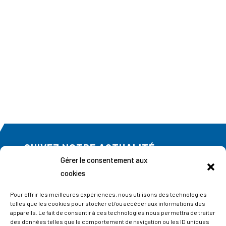
SUIVEZ NOTRE ACTUALITÉ
Gérer le consentement aux
Abonnez-vous à notre newsletter
cookies
Pour offrir les meilleures expériences, nous utilisons des technologies
telles que les cookies pour stocker et/ou accéder aux informations des
appareils. Le fait de consentir à ces technologies nous permettra de traiter
des données telles que le comportement de navigation ou les ID uniques