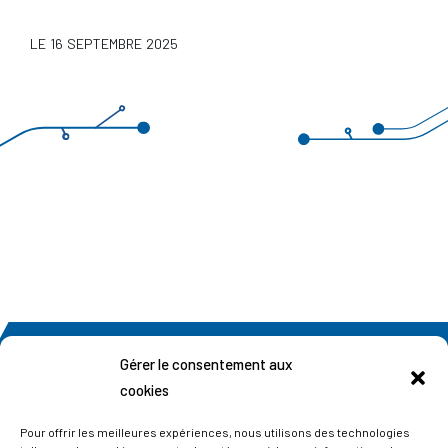
LE 16 SEPTEMBRE 2025
Gérer le consentement aux
SUIVEZ NOTRE ACTUALITÉ
cookies
Abonnez-vous à notre newsletter
Pour offrir les meilleures expériences, nous utilisons des technologies