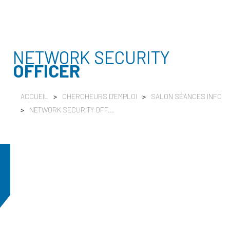
NETWORK SECURITY
OFFICER
ACCUEIL
>
CHERCHEURS D'EMPLOI
>
SALON SÉANCES INFO
>
NETWORK SECURITY OFF...