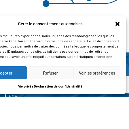
Gérer le consentement aux cookies
les meilleures expériences, nous utilisons des technologies telles que les
 stocker et/ou accéder aux informations des appareils. Le fait de consentir à
ogies nous permettra de traiter des données telles que le comportement de
 les ID uniques sur ce site. Le fait de ne pas consentir ou de retirer son
 peut avoir un effet négatif sur certaines caractéristiques et fonctions.
cepter
Refuser
Voir les préférences
Vie privée
Déclaration de confidentialité