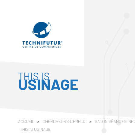
THIS IS
USINAGE
ACCUEIL
>
CHERCHEURS D'EMPLOI
>
SALON SÉANCES INF
THIS IS USINAGE