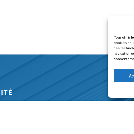
Pour offrir 
cookies pour
ces technol
navigation ou
consentement
Ac
ITÉ