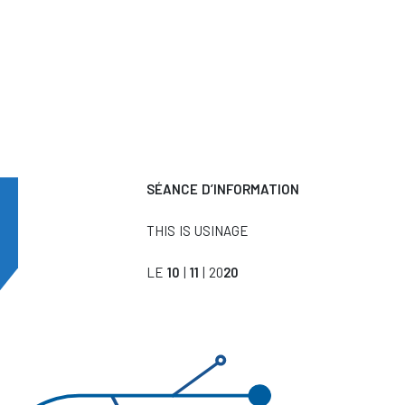
SÉANCE D’INFORMATION
THIS IS USINAGE
LE
10
|
11
| 20
20