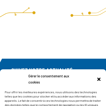
SUIVEZ NOTRE ACTUALITÉ
Gérer le consentement aux
Abonnez-vous à notre newsletter
cookies
Pour offrir les meilleures expériences, nous utilisons des technologies
telles que les cookies pour stocker et/ou accéder aux informations des
appareils. Le fait de consentir à ces technologies nous permettra de traiter
des données telles que le comportement de navigation ou les ID uniques