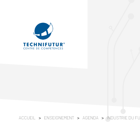
ACCUEIL
>
ENSEIGNEMENT
>
AGENDA
>
INDUSTRIE DU F