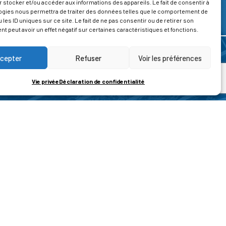
 stocker et/ou accéder aux informations des appareils. Le fait de consentir à
ogies nous permettra de traiter des données telles que le comportement de
 les ID uniques sur ce site. Le fait de ne pas consentir ou de retirer son
 peut avoir un effet négatif sur certaines caractéristiques et fonctions.
cepter
Refuser
Voir les préférences
Vie privée
Déclaration de confidentialité
ROPOS
CONTACT
t de la vie privée
Nous contacter
ons légales
tions générales