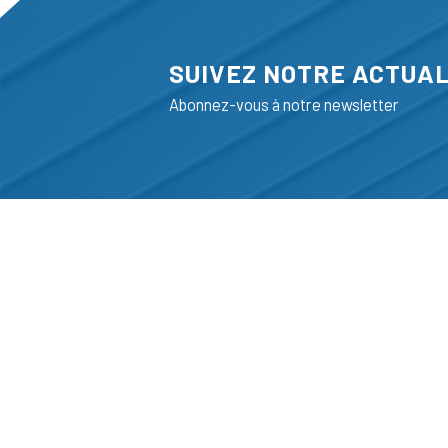
SUIVEZ NOTRE ACTUAL
Abonnez-vous à notre newsletter
ADRESSE
LIEGE SCIENC
RUE BOIS SAI
B-4102-SERAI
T
+32 (0)4 382