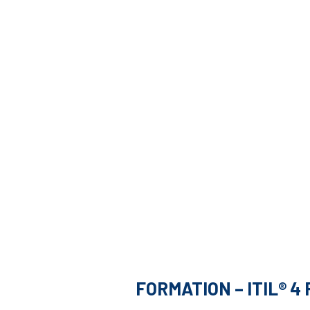
FORMATION – ITIL® 4 