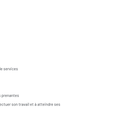
de services
es prenantes
ectuer son travail et à atteindre ses