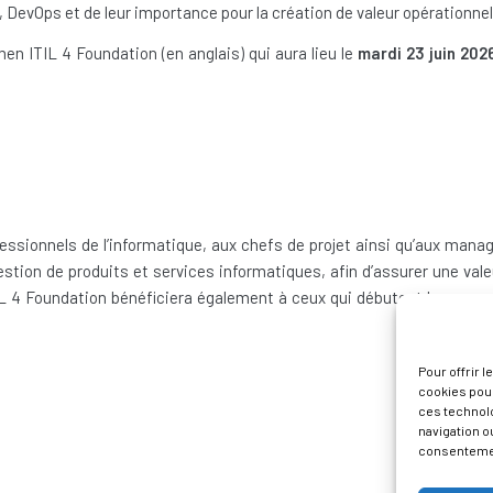
, DevOps et de leur importance pour la création de valeur opérationnel
en ITIL 4 Foundation (en anglais) qui aura lieu le
mardi 23 juin 202
essionnels de l’informatique, aux chefs de projet ainsi qu’aux manag
gestion de produits et services informatiques, afin d’assurer une val
TIL 4 Foundation bénéficiera également à ceux qui débutent leur parc
Pour offrir 
cookies pour
ces technol
navigation ou
consentement