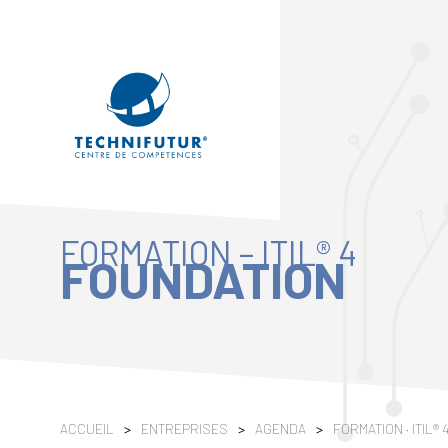
FORMATION – ITIL® 4
FOUNDATION
ACCUEIL
>
ENTREPRISES
>
AGENDA
>
FORMATION · ITIL® 4 