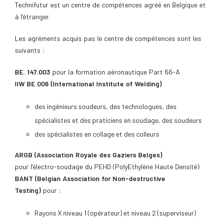
Technifutur est un centre de compétences agréé en Belgique et
à l’étranger.
Les agréments acquis pas le centre de compétences sont les
suivants :
BE. 147.003
pour la formation aéronautique Part 66-A
IIW BE 006 (International Institute of Welding)
des ingénieurs soudeurs, des technologues, des
spécialistes et des praticiens en soudage, des soudeurs
des spécialistes en collage et des colleurs
ARGB (Association Royale des Gaziers Belges)
pour l’électro-soudage du PEHD (PolyEthylène Haute Densité)
BANT (Belgian Association for Non-destructive
Testing)
pour :
Rayons X niveau 1 (opérateur) et niveau 2 (superviseur)