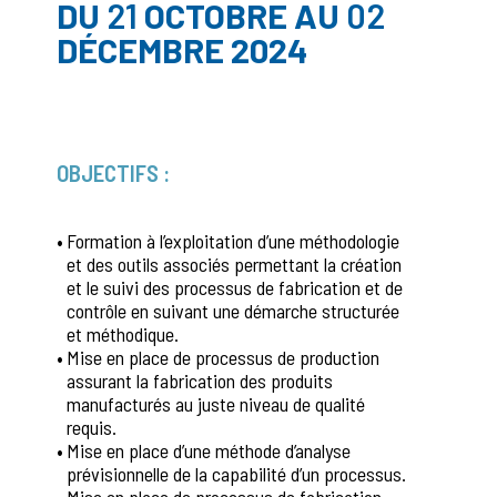
DU
21
OCTOBRE AU
02
DÉCEMBRE 2024
OBJECTIFS :
•
Formation à l’exploitation d’une méthodologie
et des outils associés permettant la création
et le suivi des processus de fabrication et de
contrôle en suivant une démarche structurée
et méthodique.
•
Mise en place de processus de production
assurant la fabrication des produits
manufacturés au juste niveau de qualité
requis.
•
Mise en place d’une méthode d’analyse
prévisionnelle de la capabilité d’un processus.
Mise en place de processus de fabrication