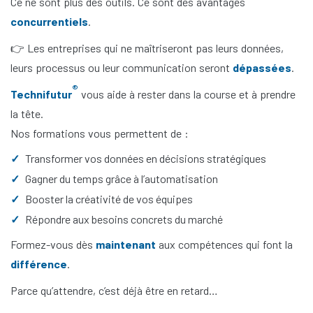
Ce ne sont plus des outils. Ce sont des avantages
concurrentiels
.
👉 Les entreprises qui ne maîtriseront pas leurs données,
leurs processus ou leur communication seront
dépassées
.
®
Technifutur
vous aide à rester dans la course et à prendre
la tête.
Nos formations vous permettent de :
Transformer vos données en décisions stratégiques
Gagner du temps grâce à l’automatisation
Booster la créativité de vos équipes
Répondre aux besoins concrets du marché
Formez-vous dès
maintenant
aux compétences qui font la
différence
.
Parce qu’attendre, c’est déjà être en retard…