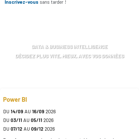
Inscrivez-vous
sans tarder !
DATA & BUSINESS INTELLIGENCE
DÉCIDEZ PLUS VITE, MIEUX, AVEC VOS DONNÉES
Power BI
DU
14/09
AU
16/09
2026
DU
03/11
AU
05/11
2026
DU
07/12
AU
09/12
2026