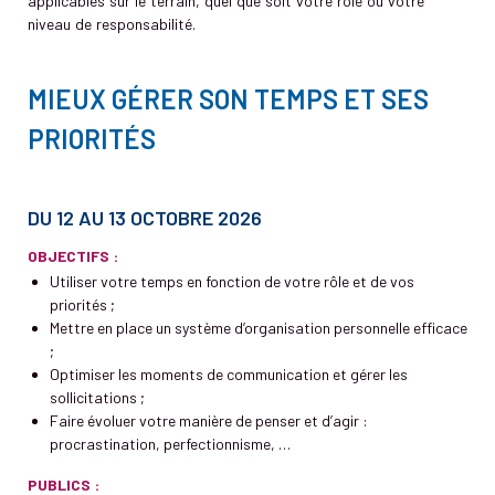
applicables sur le terrain, quel que soit votre rôle ou votre
niveau de responsabilité.
MIEUX GÉRER SON TEMPS ET SES
PRIORITÉS
DU 12 AU 13 OCTOBRE 2026
OBJECTIFS :
Utiliser votre temps en fonction de votre rôle et de vos
priorités ;
Mettre en place un système d’organisation personnelle efficace
;
Optimiser les moments de communication et gérer les
sollicitations ;
Faire évoluer votre manière de penser et d’agir :
procrastination, perfectionnisme, …
PUBLICS :