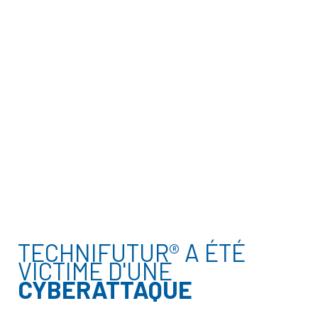
TECHNIFUTUR® A ÉTÉ
VICTIME D'UNE
CYBERATTAQUE