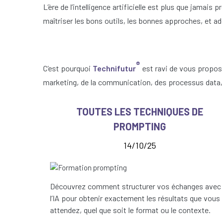
L’ère de l’intelligence artificielle est plus que jamais p
maîtriser les bons outils, les bonnes approches, et a
®
C’est pourquoi
Technifutur
est ravi de vous propo
marketing, de la communication, des processus data, e
TOUTES LES TECHNIQUES DE
PROMPTING
14/10/25
Découvrez comment structurer vos échanges avec
l’IA pour obtenir exactement les résultats que vous
attendez, quel que soit le format ou le contexte.