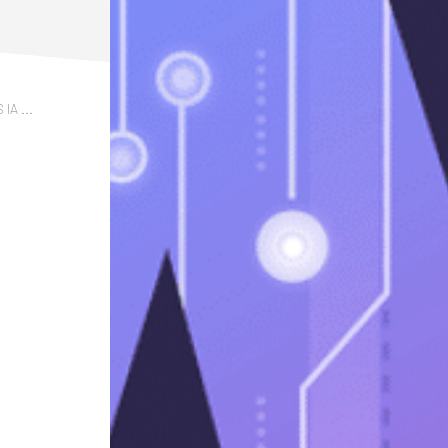
IA ...