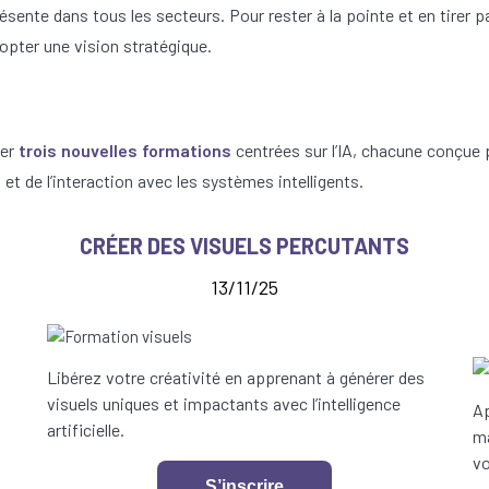
résente dans tous les secteurs. Pour rester à la pointe et en tirer part
dopter une vision stratégique.
ser
trois nouvelles formations
centrées sur l’IA, chacune conçue 
t de l’interaction avec les systèmes intelligents.
CRÉER DES VISUELS PERCUTANTS
13/11/25
Libérez votre créativité en apprenant à générer des
visuels uniques et impactants avec l’intelligence
Ap
artificielle.
ma
vo
S’inscrire