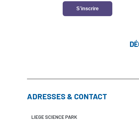
S’inscrire
DÉ
ADRESSES & CONTACT
LIEGE SCIENCE PARK
RUE BOIS SAINT-JEAN 15-17