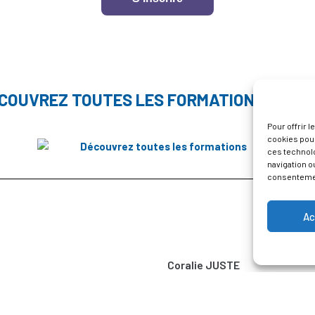
COUVREZ TOUTES LES FORMATIONS À LA 
Pour offrir 
cookies pour
ces technol
navigation ou
consentement
Ac
Coralie JUSTE
RESPONSABLE RELATIONS E