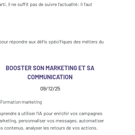
i, il ne suffit pas de suivre l’actualité: il faut
pour répondre aux défis spécifiques des métiers du
BOOSTER SON MARKETING ET SA
COMMUNICATION
09/12/25
prendre à utiliser l’IA pour enrichir vos campagnes
rketing, personnaliser vos messages, automatiser
s contenus, analyser les retours de vos actions.