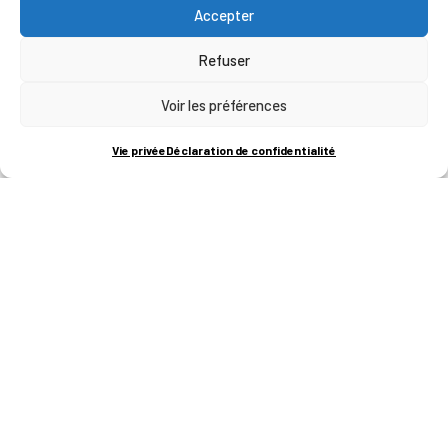
Accepter
Refuser
Voir les préférences
Vie privée
Déclaration de confidentialité